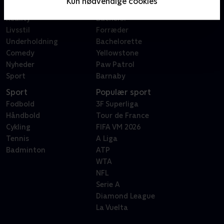
Kun nødvendige cookies
Dokumentar
X Factor
Reality
Bachelor
Livsstil
Forræder
Underholdning
Bachelorette
Comedy
Yellowstone
Nyheder
Paw Patrol
Sport
Barnaby
Sport
Populær sport
Fodbold
3F Superliga
Håndbold
Tour de France
Cykling
FIFA VM 2026
Tennis
A Liga
Badminton
ATP
WTA
NFL
Serie A
Diamond League
La Vuelta