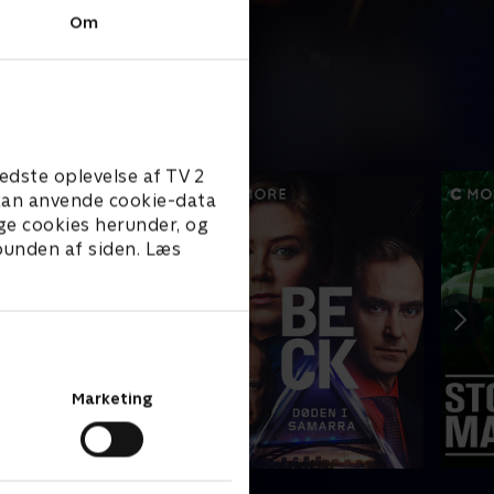
Om
edste oplevelse af TV 2
e kan anvende cookie-data
ge cookies herunder, og
 bunden af siden. Læs
Marketing