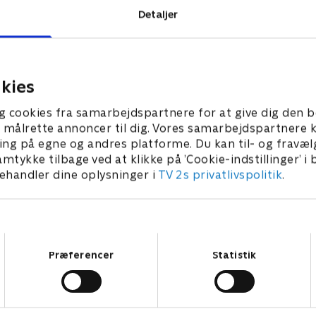
Detaljer
 TV 2.
kies
g cookies fra samarbejdspartnere for at give dig den b
l at målrette annoncer til dig. Vores samarbejdspartner
ing på egne og andres platforme. Du kan til- og fravæl
amtykke tilbage ved at klikke på ’Cookie-indstillinger’ i
handler dine oplysninger i
TV 2s privatlivspolitik
.
Samtykkevalg
Præferencer
Statistik