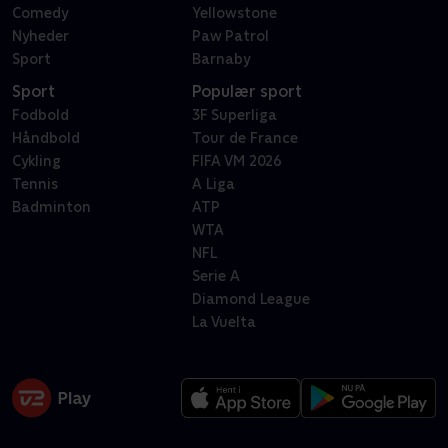
Comedy
Yellowstone
Nyheder
Paw Patrol
Sport
Barnaby
Sport
Populær sport
Fodbold
3F Superliga
Håndbold
Tour de France
Cykling
FIFA VM 2026
Tennis
A Liga
Badminton
ATP
WTA
NFL
Serie A
Diamond League
La Vuelta