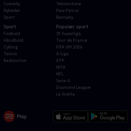
Comedy
Yellowstone
Nyheder
Paw Patrol
Sport
Barnaby
Sport
Populær sport
Fodbold
3F Superliga
Håndbold
Tour de France
Cykling
FIFA VM 2026
Tennis
A Liga
Badminton
ATP
WTA
NFL
Serie A
Diamond League
La Vuelta