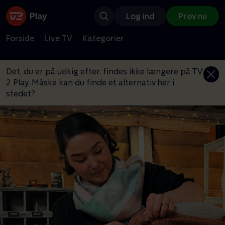
Log ind
Prøv nu
Forside
Live TV
Kategorier
Det, du er på udkig efter, findes ikke længere på TV
2 Play. Måske kan du finde et alternativ her i
stedet?