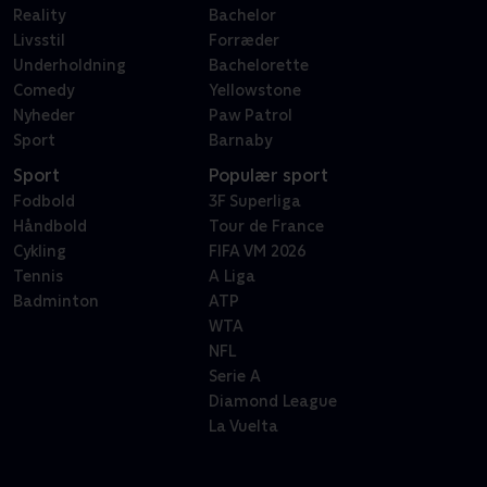
Reality
Bachelor
Livsstil
Forræder
Underholdning
Bachelorette
Comedy
Yellowstone
Nyheder
Paw Patrol
Sport
Barnaby
Sport
Populær sport
Fodbold
3F Superliga
Håndbold
Tour de France
Cykling
FIFA VM 2026
Tennis
A Liga
Badminton
ATP
WTA
NFL
Serie A
Diamond League
La Vuelta