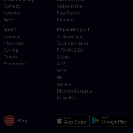
Comedy
Yellowstone
Nyheder
Paw Patrol
Sport
Barnaby
Sport
Populær sport
Fodbold
3F Superliga
Håndbold
Tour de France
Cykling
FIFA VM 2026
Tennis
A Liga
Badminton
ATP
WTA
NFL
Serie A
Diamond League
La Vuelta