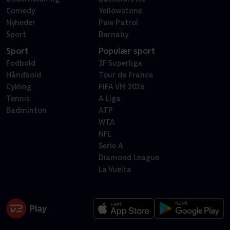
Comedy
Yellowstone
Nyheder
Paw Patrol
Sport
Barnaby
Sport
Populær sport
Fodbold
3F Superliga
Håndbold
Tour de France
Cykling
FIFA VM 2026
Tennis
A Liga
Badminton
ATP
WTA
NFL
Serie A
Diamond League
La Vuelta