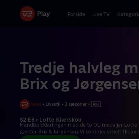
Forside
Live TV
Kategori
Tredje halvleg 
Brix og Jørgense
•
Livsstil
•
2 sæsoner
•
S2:E3 • Lotte Kiærskou
Håndbolddarlingen med de to OL-medaljer Lotte
gæster Brix & Jørgensen. Vi kommer vi helt tilbage 