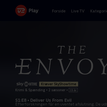
Forside
Live TV
Kategori
Kræver SkyShowtime
Krimi & Spænding
•
2 sæsoner
•
S1:E8 • Deliver Us From Evil
Efterforskningen får en uventet afslutning. De u