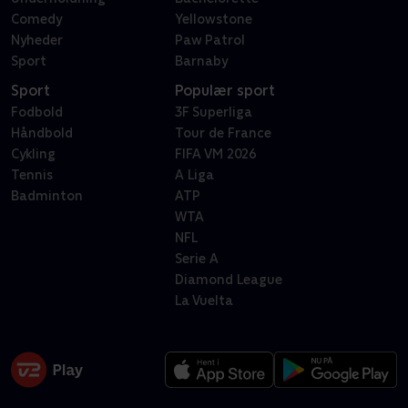
Comedy
Yellowstone
Nyheder
Paw Patrol
Sport
Barnaby
Sport
Populær sport
Fodbold
3F Superliga
Håndbold
Tour de France
Cykling
FIFA VM 2026
Tennis
A Liga
Badminton
ATP
WTA
NFL
Serie A
Diamond League
La Vuelta