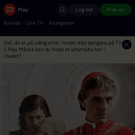
Log ind
Prøv nu
Forside
Live TV
Kategorier
Det, du er på udkig efter, findes ikke længere på TV
2 Play. Måske kan du finde et alternativ her i
stedet?