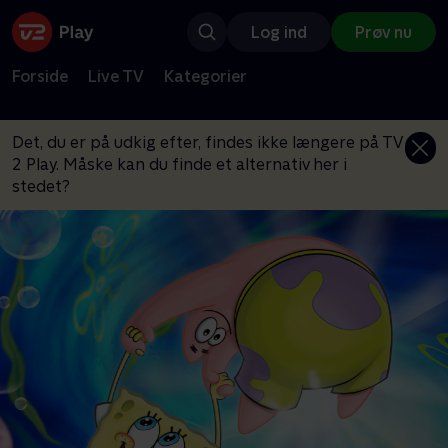
Log ind
Prøv nu
Forside
Live TV
Kategorier
Det, du er på udkig efter, findes ikke længere på TV
2 Play. Måske kan du finde et alternativ her i
stedet?