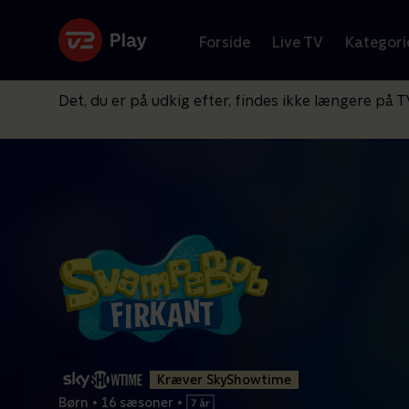
Forside
Live TV
Kategori
Det, du er på udkig efter, findes ikke længere på T
Kræver SkyShowtime
Børn
•
16 sæsoner
•