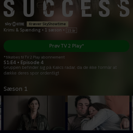
Kræver SkyShowtime
Krimi & Spænding
•
1 sæson
•
Prøv TV 2 Play*
*tilkøbes til TV 2 Play abonnement
S1:E4 • Episode 4
Gruppen befinder sig på Kalics radar, da de ikke formår at
dække deres spor ordentligt
Sæson 1