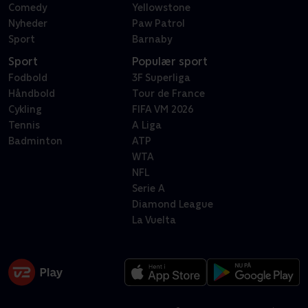
Comedy
Yellowstone
Nyheder
Paw Patrol
Sport
Barnaby
Sport
Populær sport
Fodbold
3F Superliga
Håndbold
Tour de France
Cykling
FIFA VM 2026
Tennis
A Liga
Badminton
ATP
WTA
NFL
Serie A
Diamond League
La Vuelta