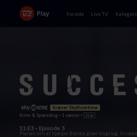
Forside
Live TV
Kategori
Kræver SkyShowtime
Krimi & Spænding
•
1 sæson
•
S1:E3 • Episode 3
Planen om at hjælpe Blanka giver bagslag. Grupp