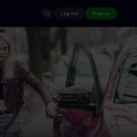
Log ind
Prøv nu