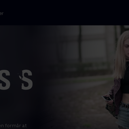
er
en formår at