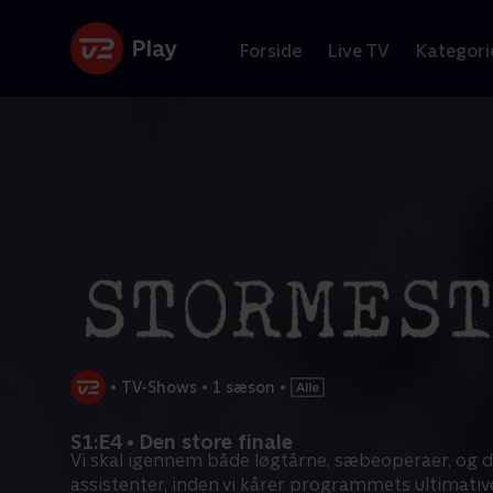
Forside
Live TV
Kategori
•
TV-Shows
•
1 sæson
•
S1:E4 • Den store finale
Vi skal igennem både løgtårne, sæbeoperaer, og
assistenter, inden vi kårer programmets ultimativ