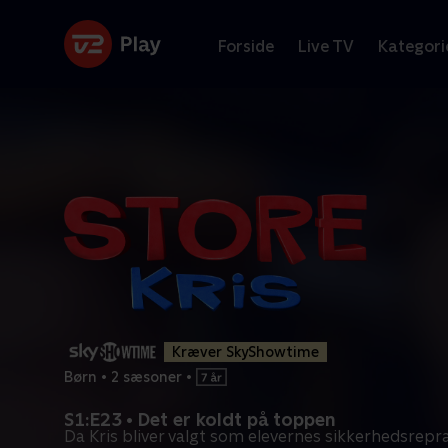
Forside
Live TV
Kategori
Kræver SkyShowtime
Børn
•
2 sæsoner
•
S1:E23 • Det er koldt på toppen
Da Kris bliver valgt som elevernes sikkerhedsrepr