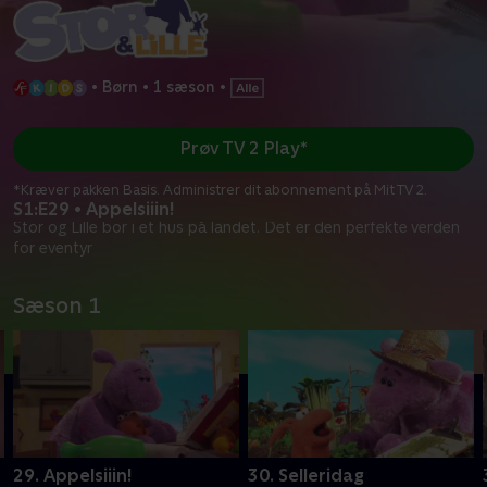
•
Børn
•
1 sæson
•
Prøv TV 2 Play*
*Kræver pakken Basis. Administrer dit abonnement på Mit TV 2.
S1:E29 • Appelsiiin!
Stor og Lille bor i et hus på landet. Det er den perfekte verden
for eventyr
Sæson 1
29. Appelsiiin!
30. Selleridag