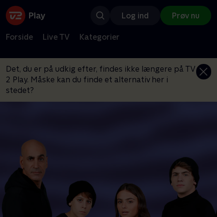
Log ind
Prøv nu
Forside
Live TV
Kategorier
Det, du er på udkig efter, findes ikke længere på TV
2 Play. Måske kan du finde et alternativ her i
stedet?