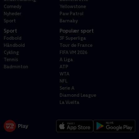
Comedy
Yellowstone
Nyheder
Paw Patrol
Sport
Barnaby
Sport
Populær sport
Fodbold
3F Superliga
Håndbold
Tour de France
Cykling
FIFA VM 2026
Tennis
A Liga
Badminton
ATP
WTA
NFL
Serie A
Diamond League
La Vuelta