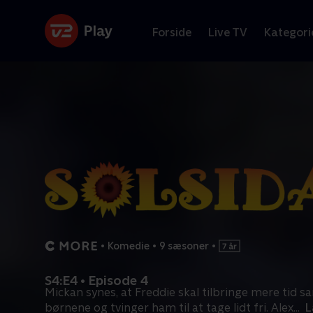
Forside
Live TV
Kategori
•
Komedie
•
9 sæsoner
•
S4:E4 • Episode 4
Mickan synes, at Freddie skal tilbringe mere tid
børnene og tvinger ham til at tage lidt fri. Alex
...
L