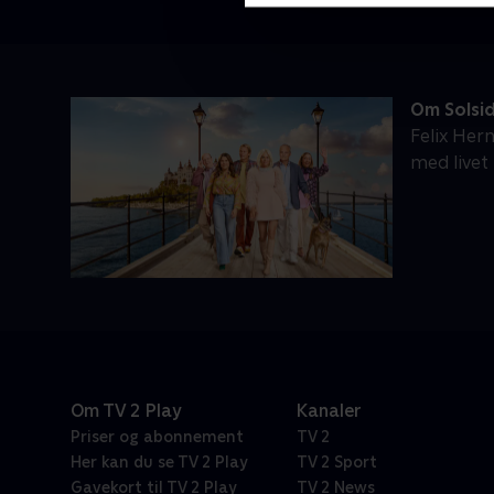
Om Solsi
Felix Her
med livet 
Om TV 2 Play
Kanaler
Priser og abonnement
TV 2
Her kan du se TV 2 Play
TV 2 Sport
Gavekort til TV 2 Play
TV 2 News