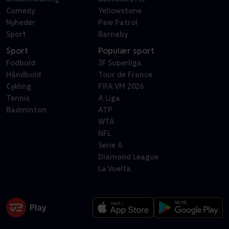
Comedy
Yellowstone
Nyheder
Paw Patrol
Sport
Barnaby
Sport
Populær sport
Fodbold
3F Superliga
Håndbold
Tour de France
Cykling
FIFA VM 2026
Tennis
A Liga
Badminton
ATP
WTA
NFL
Serie A
Diamond League
La Vuelta