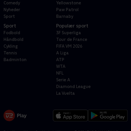
Comedy
Yellowstone
Nyheder
Paw Patrol
Sport
Barnaby
Sport
Populær sport
Fodbold
3F Superliga
Håndbold
Tour de France
Cykling
FIFA VM 2026
Tennis
A Liga
Badminton
ATP
WTA
NFL
Serie A
Diamond League
La Vuelta