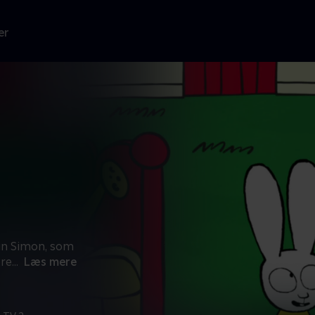
er
nin Simon, som
ære
...
Læs mere