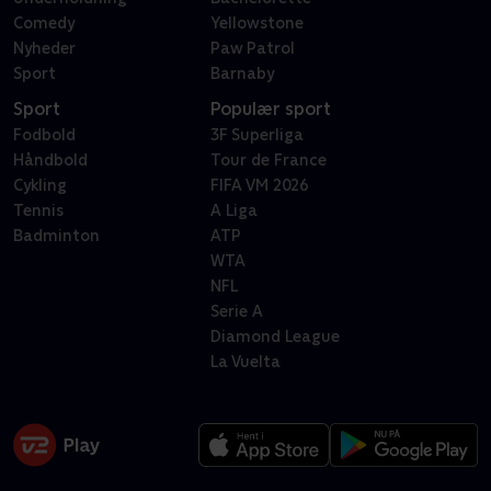
Comedy
Yellowstone
Nyheder
Paw Patrol
Sport
Barnaby
Sport
Populær sport
Fodbold
3F Superliga
Håndbold
Tour de France
Cykling
FIFA VM 2026
Tennis
A Liga
Badminton
ATP
WTA
NFL
Serie A
Diamond League
La Vuelta