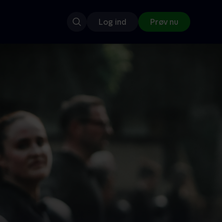
Log ind
Prøv nu