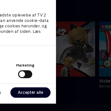
edste oplevelse af TV 2
e kan anvende cookie-data
ge cookies herunder, og
 bunden af siden. Læs
Marketing
iraculous
Vicke
ørneserier • 3 sæsoner
Børnes
s
Acceptér alle