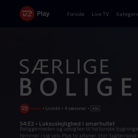
Forside
Live TV
Kategori
•
Livsstil
•
4 sæsoner
•
S4:E2 • Luksuslejlighed i smørhullet
Beliggenheden og udsigten til historiske bygninge
femmer i sig selv. Plus to altaner, stor tagterrasse