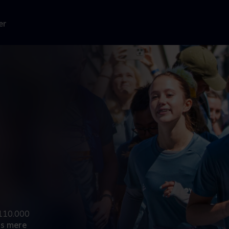
er
 110.000
s mere