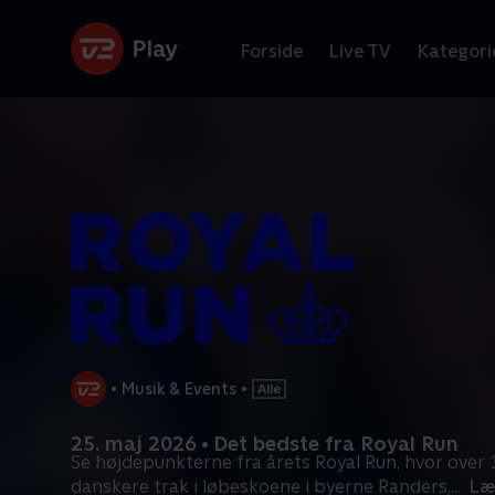
Forside
Live TV
Kategori
•
Musik & Events
•
25. maj 2026 • Det bedste fra Royal Run
Se højdepunkterne fra årets Royal Run, hvor over
danskere trak i løbeskoene i byerne Randers,
...
Læ