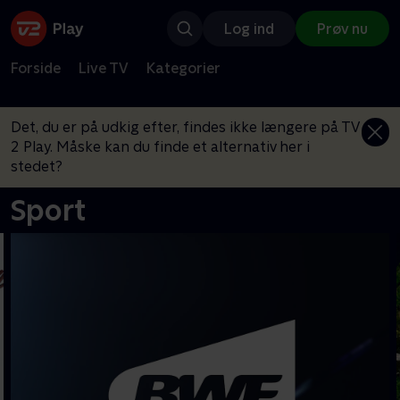
Log ind
Prøv nu
Forside
Live TV
Kategorier
Det, du er på udkig efter, findes ikke længere på TV
2 Play. Måske kan du finde et alternativ her i
stedet?
Sport