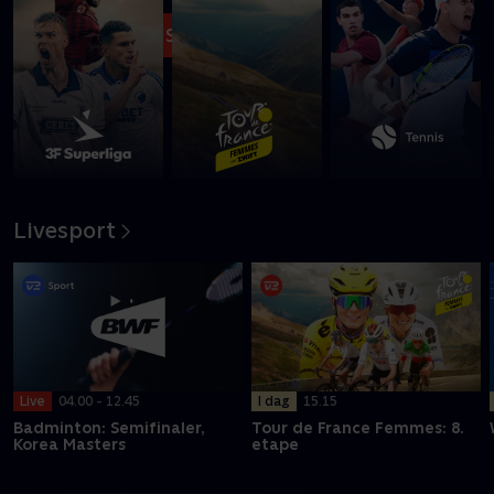
Se med nu
Livesport
I dag
15.15
Live
04.00 - 12.45
Tour de France Femmes: 8.
Badminton: Semifinaler,
etape
Korea Masters