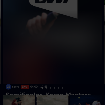
Live
04.00 - 12.45
Semifinaler, Korea Masters
Se semifinaler fra Korea Masters