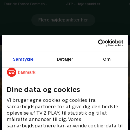
Tour de France Femmes -
ATP - Højdepunkter
Højdepunkter
Flere højdepunkter her
Samtykke
Detaljer
Om
Dine data og cookies
Vi bruger egne cookies og cookies fra
samarbejdspartnere for at give dig den bedste
oplevelse af TV 2 PLAY, til statistik og til at
målrette annoncer til dig. Vores
Senest tilføjet
samarbejdspartnere kan anvende cookie-data til