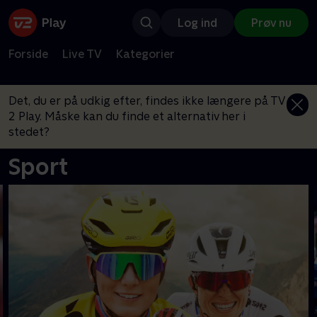
Log ind
Prøv nu
Forside
Live TV
Kategorier
Det, du er på udkig efter, findes ikke længere på TV
2 Play. Måske kan du finde et alternativ her i
stedet?
Sport