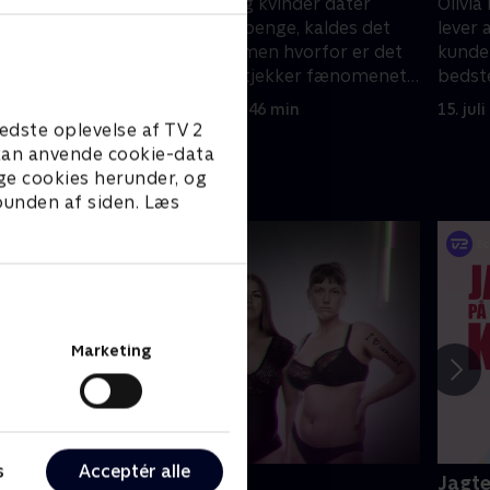
voksende
Når unge piger og kvinder dater
Olivia
 kvinder,
ældre mænd for penge, kaldes det
lever 
s
for sugardating, men hvorfor er det
kunder
 det end
populært? Olivia tjekker fænomenet
bedst
ud.
6. december 2022 • 46 min
15. jul
edste oplevelse af TV 2
e kan anvende cookie-data
ge cookies herunder, og
 bunden af siden. Læs
Marketing
s
Acceptér alle
ordi vi har lyst
Jagte