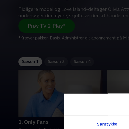
Tidligere model og Love Island-deltager Olivia A
undersøger den nyere, skjulte verden af handel m
Prøv TV 2 Play*
*Kræver pakken Basis. Administrer dit abonnement på Mit
Sæson 1
Sæson 3
Sæson 4
1. Only Fans
2. En ve
Samtykke