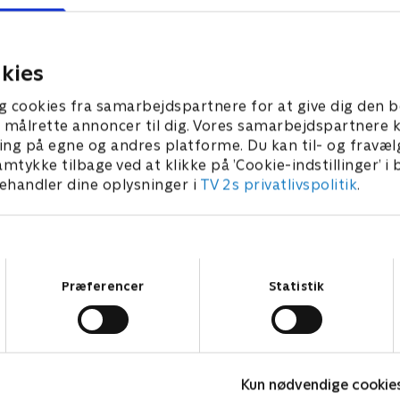
ruget er på et rekordhøjt
Olivia er nysgerrig på den 
 Olivia dykker ned i
skare af cam girls - piger og
verden, for hvem er det,
der tjener formuer via dere
r pengene på porno?
webkameraer. Er der mere i
kies
at tjene penge?
er 2022 • 45 min
29. november 2022 • 46 min
g cookies fra samarbejdspartnere for at give dig den b
l at målrette annoncer til dig. Vores samarbejdspartner
ing på egne og andres platforme. Du kan til- og fravæl
amtykke tilbage ved at klikke på ’Cookie-indstillinger’ i
handler dine oplysninger i
TV 2s privatlivspolitik
.
Samtykkevalg
Præferencer
Statistik
Kun nødvendige cookie
Kom du?
F