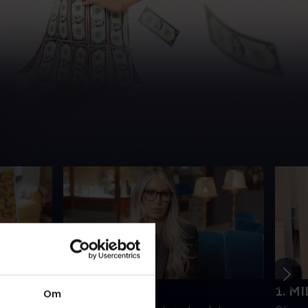
4. Sugardating
1. MI
Om