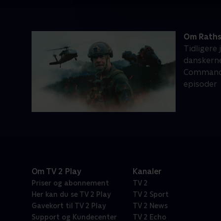
Om Raths
Tidligere
danskerne
Commando 
episoder
Om TV 2 Play
Kanaler
Priser og abonnement
TV 2
Her kan du se TV 2 Play
TV 2 Sport
Gavekort til TV 2 Play
TV 2 News
Support og Kundecenter
TV 2 Echo