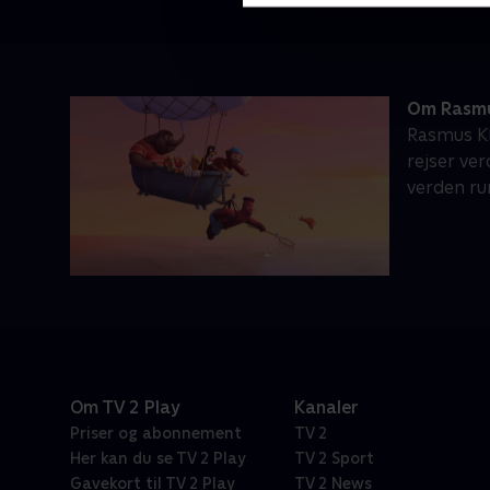
Om Rasm
Rasmus Kl
rejser ve
verden ru
Om TV 2 Play
Kanaler
Priser og abonnement
TV 2
Her kan du se TV 2 Play
TV 2 Sport
Gavekort til TV 2 Play
TV 2 News