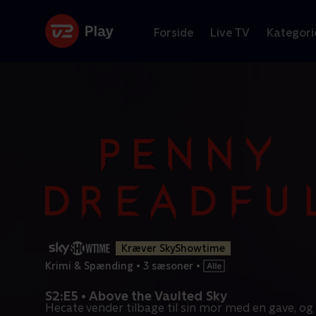
Forside
Live TV
Kategori
Kræver SkyShowtime
Krimi & Spænding
•
3 sæsoner
•
S2:E5 • Above the Vaulted Sky
Hecate vender tilbage til sin mor med en gave, og