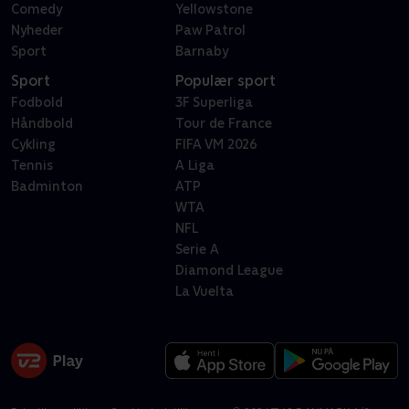
Comedy
Yellowstone
Nyheder
Paw Patrol
Sport
Barnaby
Sport
Populær sport
Fodbold
3F Superliga
Håndbold
Tour de France
Cykling
FIFA VM 2026
Tennis
A Liga
Badminton
ATP
WTA
NFL
Serie A
Diamond League
La Vuelta