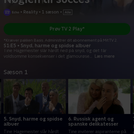
•
Reality
•
1 sæson
•
Prøv TV 2 Play*
*Kræver pakken Basis. Administrer dit abonnement på Mit TV 2.
S1:E5 • Snyd, harme og spidse albuer
Tine Hagemeister slår hårdt ned på snyd, og det får
voldsomme konsekvenser i det glamourøse
...
Læs mere
Sæson 1
5. Snyd, harme og spidse
6. Russisk agent og
albuer
spanske delikatesser
Tine Hagemeister slår hårdt
Tine inviterer aspiranterne på