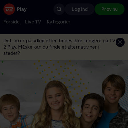
Log ind
Prøv nu
Forside
Live TV
Kategorier
Det, du er på udkig efter, findes ikke længere på TV
2 Play. Måske kan du finde et alternativ her i
stedet?