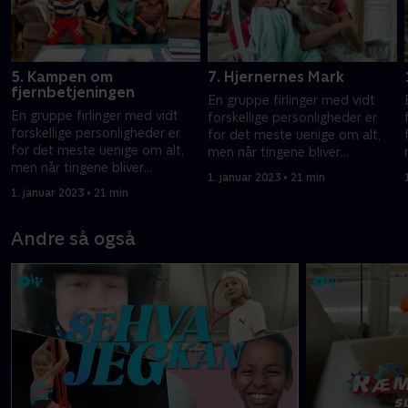
5. Kampen om
7. Hjernernes Mark
fjernbetjeningen
En gruppe firlinger med vidt
En gruppe firlinger med vidt
forskellige personligheder er
forskellige personligheder er
for det meste uenige om alt,
for det meste uenige om alt,
men når tingene bliver
men når tingene bliver
komplicerede, hjælper de
1. januar 2023 • 21 min
komplicerede, hjælper de
hinanden ud af problemer.
1. januar 2023 • 21 min
hinanden ud af problemer.
Andre så også