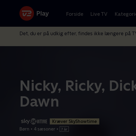
Forside
Live TV
Kategori
Det, du er på udkig efter, findes ikke længere på T
Nicky, Ricky, Dic
Dawn
Kræver SkyShowtime
Børn
•
4 sæsoner
•