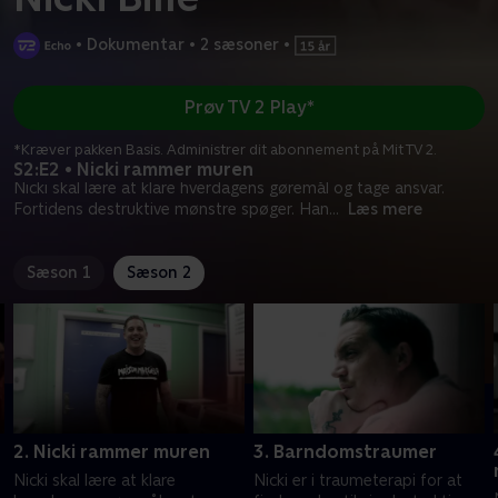
•
Dokumentar
•
2 sæsoner
•
Prøv TV 2 Play*
*Kræver pakken Basis. Administrer dit abonnement på Mit TV 2.
S2:E2 • Nicki rammer muren
Nicki skal lære at klare hverdagens gøremål og tage ansvar.
Fortidens destruktive mønstre spøger. Han
...
Læs mere
Sæson 1
Sæson 2
2. Nicki rammer muren
3. Barndomstraumer
Nicki skal lære at klare
Nicki er i traumeterapi for at