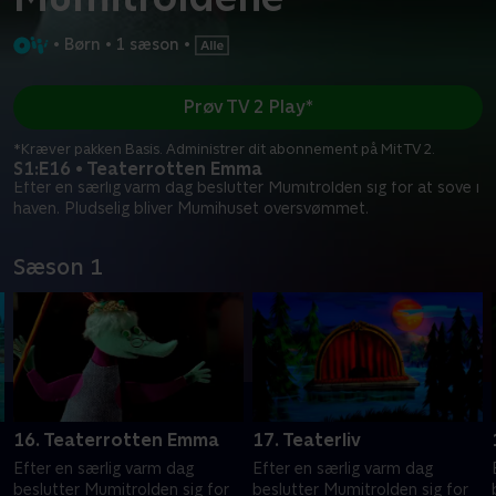
•
Børn
•
1 sæson
•
Prøv TV 2 Play*
*Kræver pakken Basis. Administrer dit abonnement på Mit TV 2.
S1:E16 • Teaterrotten Emma
Efter en særlig varm dag beslutter Mumitrolden sig for at sove i
haven. Pludselig bliver Mumihuset oversvømmet.
Sæson 1
16. Teaterrotten Emma
17. Teaterliv
Efter en særlig varm dag
Efter en særlig varm dag
beslutter Mumitrolden sig for
beslutter Mumitrolden sig for