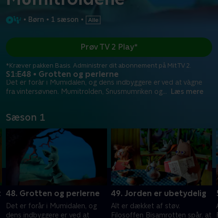
•
Børn
•
1 sæson
•
Prøv TV 2 Play*
*Kræver pakken Basis. Administrer dit abonnement på Mit TV 2.
S1:E48 • Grotten og perlerne
Det er forår i Mumidalen, og dens indbyggere er ved at vågne
fra vintersøvnen. Mumitrolden, Snusmumriken og
...
Læs mere
Sæson 1
t
48. Grotten og perlerne
49. Jorden er ubetydelig
Det er forår i Mumidalen, og
Alt er dækket af støv.
dens indbyggere er ved at
Filosoffen Bisamrotten spår, at