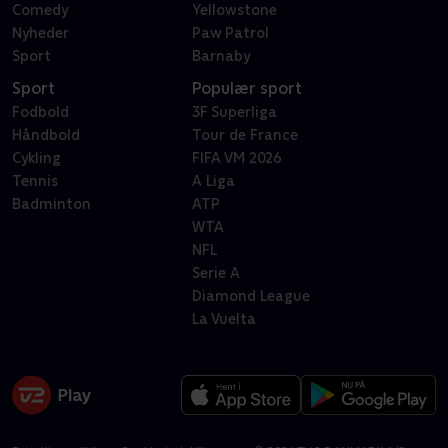
Comedy
Yellowstone
Nyheder
Paw Patrol
Sport
Barnaby
Sport
Populær sport
Fodbold
3F Superliga
Håndbold
Tour de France
Cykling
FIFA VM 2026
Tennis
A Liga
Badminton
ATP
WTA
NFL
Serie A
Diamond League
La Vuelta