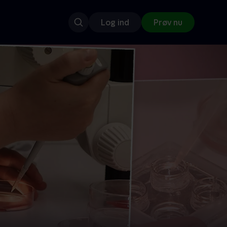
Log ind
Prøv nu