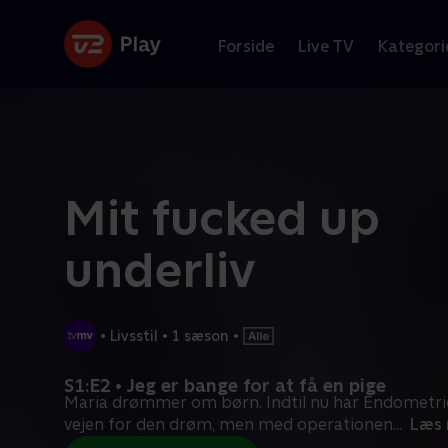
Forside
Live TV
Kategori
Mit fucked up
underliv
•
Livsstil
•
1 sæson
•
S1:E2 • Jeg er bange for at få en pige
Maria drømmer om børn. Indtil nu har Endometrio
vejen for den drøm, men med operationen
...
Læs 