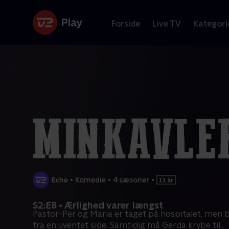
Forside
Live TV
Kategori
•
Komedie
•
4 sæsoner
•
S2:E8 • Ærlighed varer længst
Pastor-Per og Maria er taget på hospitalet, men b
fra en uventet side. Samtidig må Gerda krybe til
...