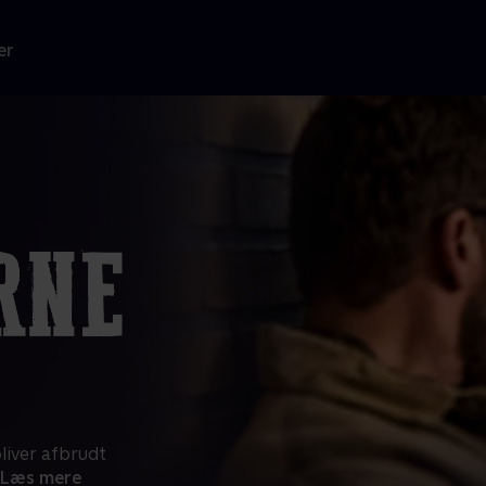
er
liver afbrudt
Læs mere