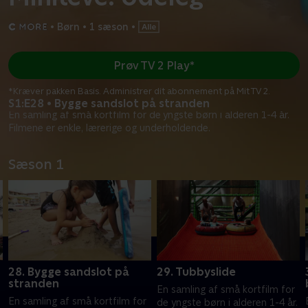
•
Børn
•
1 sæson
•
Prøv TV 2 Play*
*Kræver pakken Basis. Administrer dit abonnement på Mit TV 2.
S1:E28 • Bygge sandslot på stranden
En samling af små kortfilm for de yngste børn i alderen 1-4 år.
Filmene er enkle, lærerige og underholdende.
Sæson 1
28. Bygge sandslot på
29. Tubbyslide
stranden
En samling af små kortfilm for
En samling af små kortfilm for
.
de yngste børn i alderen 1-4 år.