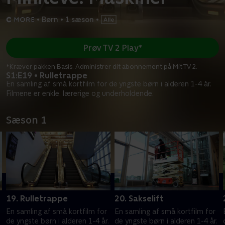
•
Børn
•
1 sæson
•
Prøv TV 2 Play*
*Kræver pakken Basis. Administrer dit abonnement på Mit TV 2.
S1:E19 • Rulletrappe
En samling af små kortfilm for de yngste børn i alderen 1-4 år.
Filmene er enkle, lærerige og underholdende.
Sæson 1
19. Rulletrappe
20. Sakselift
En samling af små kortfilm for
En samling af små kortfilm for
.
de yngste børn i alderen 1-4 år.
de yngste børn i alderen 1-4 år.