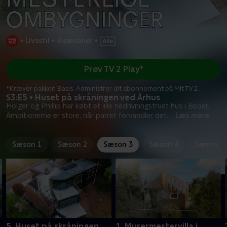
•
Livsstil
•
4 sæsoner
•
Prøv TV 2 Play*
*Kræver pakken Basis. Administrer dit abonnement på Mit TV 2.
S3:E5 • Huset på skråningen ved Århus
Holger og Phillip har købt et lille nedrivningstruet hus i Beder.
Ambitionerne er store, når parret forvandler det
...
Læs mere
Sæson 1
Sæson 2
Sæson 3
Sæson 4
Sæson 5
5. Huset på skråningen
1. Murermestervilla i