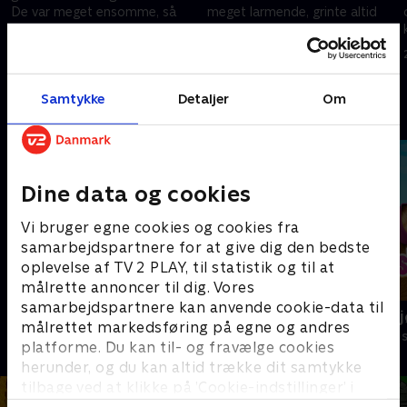
De var meget ensomme, så
meget larmende, grinte altid
den gamle mand satte sig for
højt og spillede høj musik, og
at lave en lille tyr af halm til sin
det kunne de andre dyr ikke
27. marts 2023 • 5 min
27. marts 2023 • 5 min
kone
lide
Samtykke
Detaljer
Om
Andre så også
Dine data og cookies
Vi bruger egne cookies og cookies fra
samarbejdspartnere for at give dig den bedste
oplevelse af TV 2 PLAY, til statistik og til at
målrette annoncer til dig. Vores
samarbejdspartnere kan anvende cookie-data til
Mashas uhyggelige eventyr
Masha og bj
målrettet markedsføring på egne og andres
Børneserier • 1 sæsoner
Børneserier • 3
platforme. Du kan til- og fravælge cookies
herunder, og du kan altid trække dit samtykke
tilbage ved at klikke på ’Cookie-indstillinger’ i